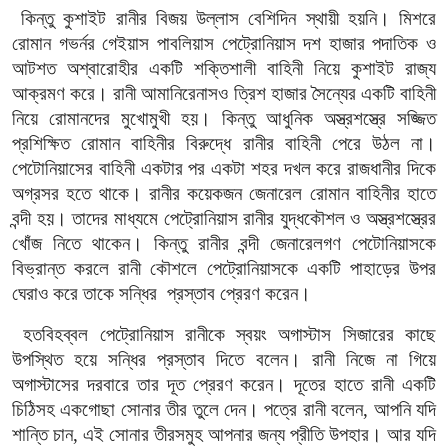
কিন্তু কুশাইট রানীর বিজয় উল্লাস বেশিদিন স্থায়ী হয়নি। মিশরে
রোমান গভর্নর গেইয়াস পাবলিয়াস পেট্রোনিয়াস দশ হাজার পদাতিক ও
আটশত অশ্বারোহীর একটি শক্তিশালী বাহিনী নিয়ে কুশাইট রাজ্য
আক্রমণ করে। রানী আমানিরেনাসও ত্রিশ হাজার সৈন্যের একটি বাহিনী
নিয়ে রোমানদের মুখোমুখী হয়। কিন্তু আধুনিক অস্ত্রশস্ত্রে সজ্জিত
প্রশিক্ষিত রোমান বাহিনীর বিরুদ্ধে রানীর বাহিনী পেরে উঠল না।
পেটোনিয়াসের বাহিনী একটার পর একটা শহর দখল করে রাজধানীর দিকে
অগ্রসর হতে থাকে। রানীর কয়েকজন জেনারেল রোমান বাহিনীর হাতে
বন্দী হয়। তাদের মাধ্যমে পেট্রোনিয়াস রানীর যুদ্ধকৌশল ও অস্ত্রশস্ত্রের
খোঁজ নিতে থাকেন। কিন্তু রানীর বন্দী জেনারেলগণ পেটোনিয়াসকে
বিভ্রান্ত করলে রানী কৌশলে পেট্রোনিয়াসকে একটি পাহাড়ের উপর
ঘেরাও করে তাকে সন্ধির
প্রস্তাব প্রেরণ করেন।
হতবিহব্বল পেট্রোনিয়াস রানীকে স্বয়ং অগাস্টাস সিজারের কাছে
উপস্থিত হয়ে সন্ধির প্রস্তাব দিতে বলেন। রানী নিজে না গিয়ে
অগাস্টাসের দরবারে তার দূত প্রেরণ করেন। দূতের হাতে রানী একটি
চিঠিসহ একগোছা সোনার তীর তুলে দেন। পত্রে রানী বলেন, আপনি যদি
শান্তি চান, এই সোনার তীরসমুহ আপনার জন্য প্রীতি উপহার। আর যদি