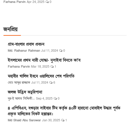
Farhana Parvin
Apr 24, 2025
0
জনপ্রিয়
গ্রাম-বাংলার প্রবাদ প্রবচন
Md. Raihanur Rahman
Jul 11, 2024
0
ইসলামের প্রথম নারী যোদ্ধা- নুসাইবা বিনতে কা'ব
Farhana Parvin
Mar 18, 2025
1
মহাবীর খালিদ ইবনে ওয়ালিদের শেষ পরিণতি
মোঃ আব্দুর রাজ্জাক
Jul 11, 2024
6
জলজ উদ্ভিদ কচুরিপানা
নূর-ই আলম সিদ্দিকী...
Sep 4, 2025
0
৪ এপিবিএন, বগুড়ার সাইবার টিম কর্তৃক ৪০টি হারানো মোবাইল উদ্ধার পূর্বক
প্রকৃত মালিকের নিকট হস্তান্তর।
Md Shaid Abu Sarowar
Jan 30, 2025
1