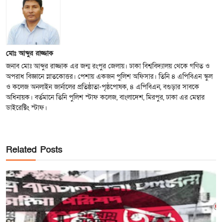
মোঃ আব্দুর রাজ্জাক
জনাব মোঃ আব্দুর রাজ্জাক এর জন্ম রংপুর জেলায়। ঢাকা বিশ্ববিদ্যালয় থেকে গণিত ও
অপরাধ বিজ্ঞানে স্নাতকোত্তর। পেশায় একজন পুলিশ অফিসার। তিনি ৪ এপিবিএন স্কুল
ও কলেজ অনলাইন জার্নালের প্রতিষ্ঠাতা-পৃষ্ঠপোষক, ৪ এপিবিএন, বগুড়ার সাবকে
অধিনায়ক। বর্তমানে তিনি পুলিশ স্টাফ কলেজ, বাংলাদেশ, মিরপুর, ঢাকা এর মেম্বার
ডাইরেক্টিং স্টাফ।
Related Posts