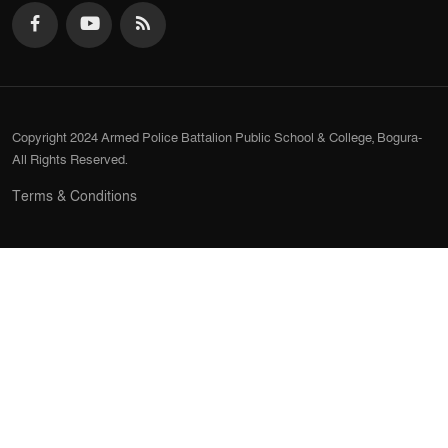
Copyright 2024 Armed Police Battalion Public School & College, Bogura-
All Rights Reserved.
Terms & Conditions