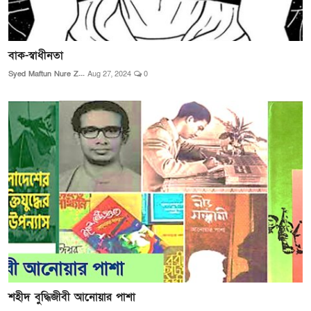
বাক-স্বাধীনতা
Syed Maftun Nure Z...
Aug 27, 2024
0
শহীদ বুদ্ধিজীবী আনোয়ার পাশা