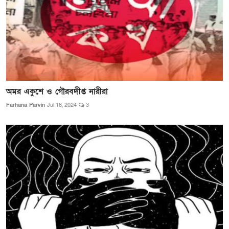
অমর একুশে ও গৌরবদীপ্ত নারীরা
Farhana Parvin
Jul 18, 2024
3