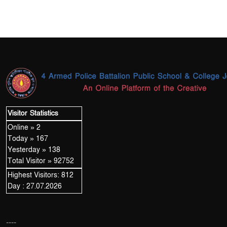
Visitor Statistics
Online » 2
Today » 167
Yesterday » 138
Total Visitor » 92752
Highest Visitors: 812
Day : 27.07.2026
----