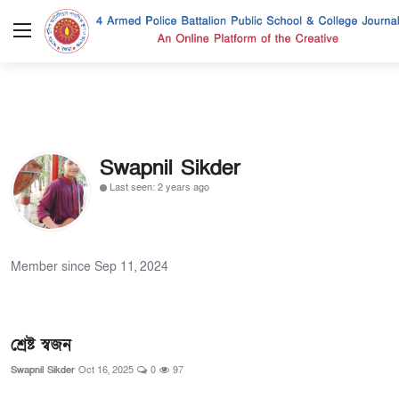
Login
Register
প্রচ্ছদ
Swapnil Sikder
সাহিত্য ও সংস্কৃতি
Last seen: 2 years ago
রাষ্ট্র ও সমাজ
ইতিহাস ও মুক্তিযুদ্ধ
Member since Sep 11, 2024
বিজ্ঞান ও প্রযুক্তি
শ্রেষ্ট স্বজন
চিত্রকলা
Swapnil Sikder
Oct 16, 2025
0
97
তর্ক বিতর্ক