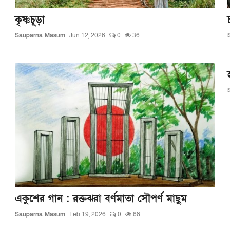
কৃষ্ণচূড়া
Sauparna Masum
Jun 12, 2026
0
36
একুশের গান : রক্তঝরা বর্ণমাতা সৌপর্ণ মাছুম
Sauparna Masum
Feb 19, 2026
0
68