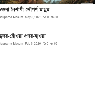
চঞ্চলা বৈশাখী সৌপর্ণ মাছুম
Sauparna Masum
May 5, 2026
0
58
হৃদয়-ছোঁওয়া প্রণয়-হাওয়া
Sauparna Masum
Feb 8, 2026
0
66