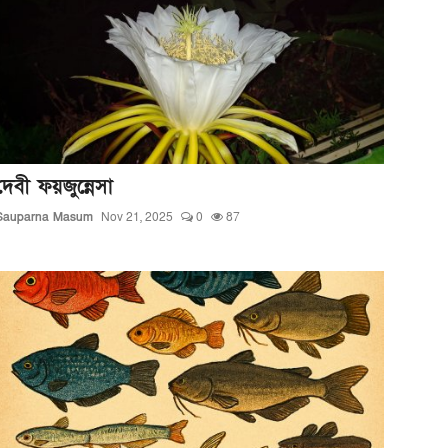
দেবী ফয়জুন্নেসা
Sauparna Masum
Nov 21, 2025
0
87