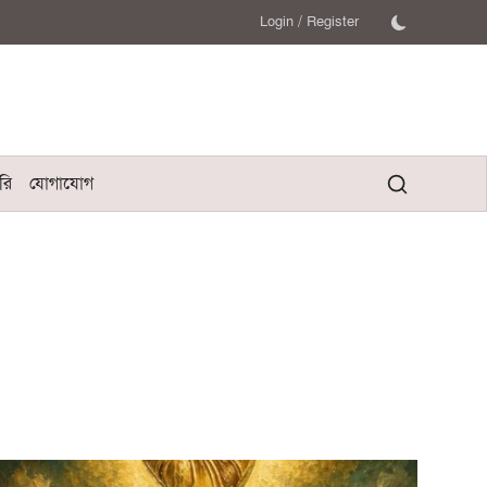
Login
/
Register
রি
যোগাযোগ