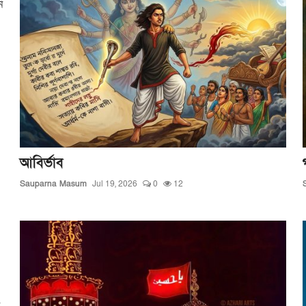
ি
আবির্ভাব
Sauparna Masum
Jul 19, 2026
0
12