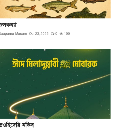
জলকন্যা
Sauparna Masum
Oct 23, 2025
0
100
তওহিদেরি নকিব