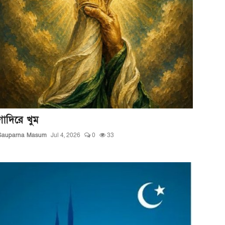
গাদিরে খুম
Sauparna Masum
Jul 4, 2026
0
33