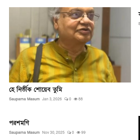
হে নির্ভীক শোয়েব তুমি
Sauparna Masum
Jan 3, 2026
0
88
পরশমণি
Sauparna Masum
Nov 30, 2025
0
99