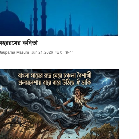
মহররমের কবিতা
Sauparna Masum
Jun 21, 2026
0
44